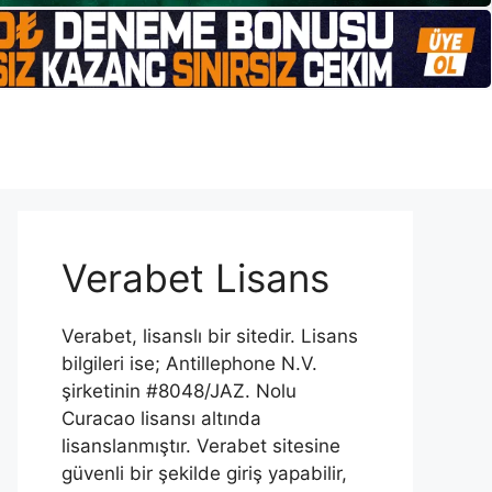
Verabet Lisans
Verabet, lisanslı bir sitedir. Lisans
bilgileri ise; Antillephone N.V.
şirketinin #8048/JAZ. Nolu
Curacao lisansı altında
lisanslanmıştır. Verabet sitesine
güvenli bir şekilde giriş yapabilir,