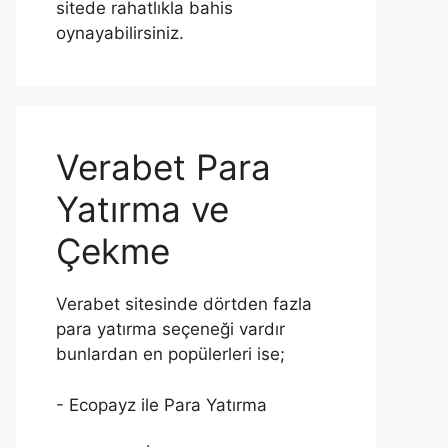
sitede rahatlıkla bahis
oynayabilirsiniz.
Verabet Para
Yatırma ve
Çekme
Verabet sitesinde dörtden fazla
para yatırma seçeneği vardır
bunlardan en popülerleri ise;
- Ecopayz ile Para Yatırma