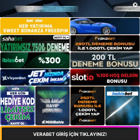
×
VERABET GİRİŞ İÇİN TIKLAYINIZ!