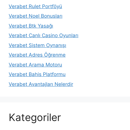
Verabet Rulet Portföyü
Verabet Noel Bonusları
Verabet Btk Yasağı
Verabet Canlı Casino Oyunları
Verabet Sistem Oynanışı
Verabet Adres Öğrenme
Verabet Arama Motoru
Verabet Bahis Platformu
Verabet Avantajları Nelerdir
Kategoriler