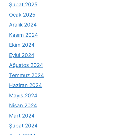
Şubat 2025
Ocak 2025
Aralık 2024
Kasım 2024
Ekim 2024
Eylül 2024
Ağustos 2024
Temmuz 2024
Haziran 2024
Mayıs 2024
Nisan 2024
Mart 2024
Şubat 2024