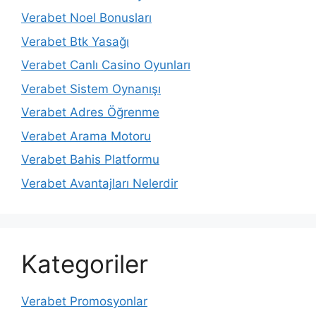
Verabet Noel Bonusları
Verabet Btk Yasağı
Verabet Canlı Casino Oyunları
Verabet Sistem Oynanışı
Verabet Adres Öğrenme
Verabet Arama Motoru
Verabet Bahis Platformu
Verabet Avantajları Nelerdir
Kategoriler
Verabet Promosyonlar