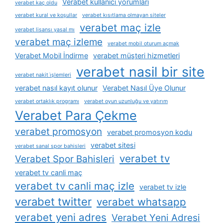
Verabet kullanıcı yorumları
verabet kaç oldu
verabet kural ve koşullar
verabet kısıtlama olmayan siteler
verabet maç izle
verabet lisansı yasal mı
verabet maç izleme
verabet mobil oturum açmak
Verabet Mobil İndirme
verabet müşteri hizmetleri
verabet nasil bir site
verabet nakit i̇şlemleri
verabet nasıl kayıt olunur
Verabet Nasıl Üye Olunur
verabet ortaklık programı
verabet oyun uzunluğu ve yatırım
Verabet Para Çekme
verabet promosyon
verabet promosyon kodu
verabet sitesi
verabet sanal spor bahisleri
verabet tv
Verabet Spor Bahisleri
verabet tv canli maç
verabet tv canli maç izle
verabet tv izle
verabet twitter
verabet whatsapp
verabet yeni adres
Verabet Yeni Adresi