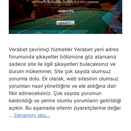
Verabet çevrimiçi hizmetler Verabet yeni adres
forumunda şikayetler bölümüne göz atarsanız
sadece site ile ilgili şikayetleri bulacaksınız ve
durum mükemmel. Site çok sayıda olumsuz
yorumla dolu. Ek olarak, web sitesinin olumsuz
yorumları nasıl yönettiğine ve ele aldığına dair
fikir edineceksiniz. Çok sayıda yorumun
kaldırıldığı ve yerine olumlu yorumların getirildiği
açıktır. Bu aşamada sitenin ziyaretçilerine değer
…
Devamını oku…