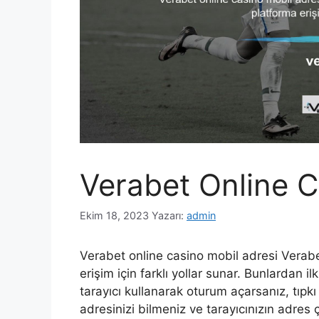
Verabet Online C
Ekim 18, 2023
Yazarı:
admin
Verabet online casino mobil adresi Verabet 
erişim için farklı yollar sunar. Bunlardan il
tarayıcı kullanarak oturum açarsanız, tıp
adresinizi bilmeniz ve tarayıcınızın adres