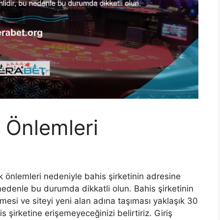
 Önlemleri
k önlemleri nedeniyle bahis şirketinin adresine
edenle bu durumda dikkatli olun. Bahis şirketinin
mesi ve siteyi yeni alan adına taşıması yaklaşık 30
is şirketine erişemeyeceğinizi belirtiriz. Giriş