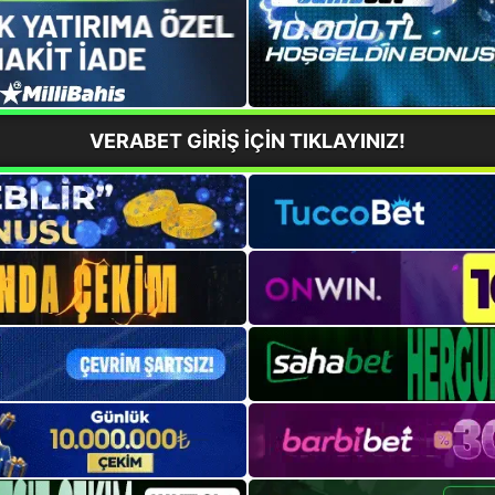
VERABET GİRİŞ İÇİN TIKLAYINIZ!