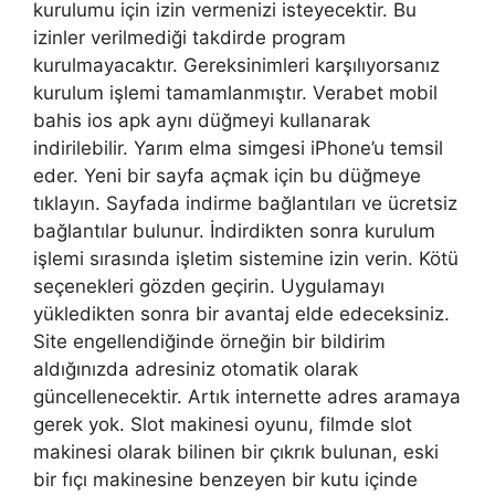
kurulumu için izin vermenizi isteyecektir. Bu
izinler verilmediği takdirde program
kurulmayacaktır. Gereksinimleri karşılıyorsanız
kurulum işlemi tamamlanmıştır. Verabet mobil
bahis ios apk aynı düğmeyi kullanarak
indirilebilir. Yarım elma simgesi iPhone’u temsil
eder. Yeni bir sayfa açmak için bu düğmeye
tıklayın. Sayfada indirme bağlantıları ve ücretsiz
bağlantılar bulunur. İndirdikten sonra kurulum
işlemi sırasında işletim sistemine izin verin. Kötü
seçenekleri gözden geçirin. Uygulamayı
yükledikten sonra bir avantaj elde edeceksiniz.
Site engellendiğinde örneğin bir bildirim
aldığınızda adresiniz otomatik olarak
güncellenecektir. Artık internette adres aramaya
gerek yok. Slot makinesi oyunu, filmde slot
makinesi olarak bilinen bir çıkrık bulunan, eski
bir fıçı makinesine benzeyen bir kutu içinde