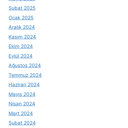
Şubat 2025
Ocak 2025
Aralık 2024
Kasım 2024
Ekim 2024
Eylül 2024
Ağustos 2024
Temmuz 2024
Haziran 2024
Mayıs 2024
Nisan 2024
Mart 2024
Şubat 2024