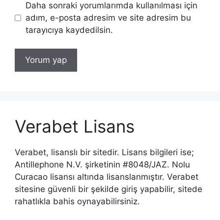
Daha sonraki yorumlarımda kullanılması için
adım, e-posta adresim ve site adresim bu
tarayıcıya kaydedilsin.
Verabet Lisans
Verabet, lisanslı bir sitedir. Lisans bilgileri ise;
Antillephone N.V. şirketinin #8048/JAZ. Nolu
Curacao lisansı altında lisanslanmıştır. Verabet
sitesine güvenli bir şekilde giriş yapabilir, sitede
rahatlıkla bahis oynayabilirsiniz.