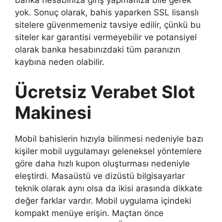
banka hesabınıza giriş yapmanıza bile gerek
yok. Sonuç olarak, bahis yaparken SSL lisanslı
sitelere güvenmemeniz tavsiye edilir, çünkü bu
siteler kar garantisi vermeyebilir ve potansiyel
olarak banka hesabınızdaki tüm paranızın
kaybına neden olabilir.
Ücretsiz Verabet Slot
Makinesi
Mobil bahislerin hızıyla bilinmesi nedeniyle bazı
kişiler mobil uygulamayı geleneksel yöntemlere
göre daha hızlı kupon oluşturması nedeniyle
eleştirdi. Masaüstü ve dizüstü bilgisayarlar
teknik olarak aynı olsa da ikisi arasında dikkate
değer farklar vardır. Mobil uygulama içindeki
kompakt menüye erişin. Maçtan önce