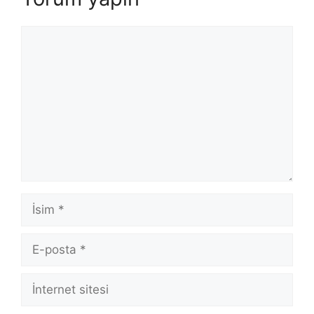
Yorum
İsim
E-
posta
İnternet
sitesi