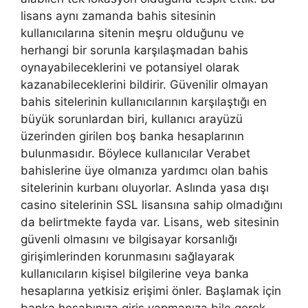
lisans aynı zamanda bahis sitesinin
kullanıcılarına sitenin meşru olduğunu ve
herhangi bir sorunla karşılaşmadan bahis
oynayabileceklerini ve potansiyel olarak
kazanabileceklerini bildirir. Güvenilir olmayan
bahis sitelerinin kullanıcılarının karşılaştığı en
büyük sorunlardan biri, kullanıcı arayüzü
üzerinden girilen boş banka hesaplarının
bulunmasıdır. Böylece kullanıcılar Verabet
bahislerine üye olmanıza yardımcı olan bahis
sitelerinin kurbanı oluyorlar. Aslında yasa dışı
casino sitelerinin SSL lisansına sahip olmadığını
da belirtmekte fayda var. Lisans, web sitesinin
güvenli olmasını ve bilgisayar korsanlığı
girişimlerinden korunmasını sağlayarak
kullanıcıların kişisel bilgilerine veya banka
hesaplarına yetkisiz erişimi önler. Başlamak için