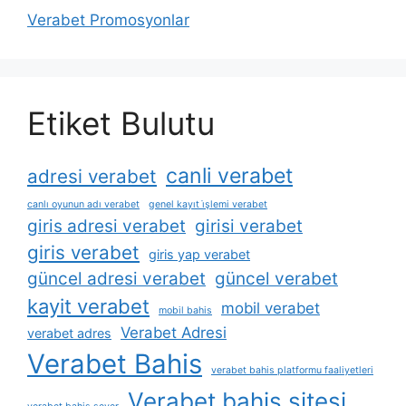
Verabet Promosyonlar
Etiket Bulutu
canli verabet
adresi verabet
canlı oyunun adı verabet
genel kayıt i̇şlemi verabet
giris adresi verabet
girisi verabet
giris verabet
giris yap verabet
güncel adresi verabet
güncel verabet
kayit verabet
mobil verabet
mobil bahis
Verabet Adresi
verabet adres
Verabet Bahis
verabet bahis platformu faaliyetleri
Verabet bahis sitesi