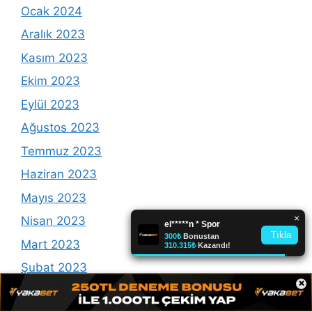
Ocak 2024
Aralık 2023
Kasım 2023
Ekim 2023
Eylül 2023
Ağustos 2023
Temmuz 2023
Haziran 2023
Mayıs 2023
Nisan 2023
Mart 2023
Şubat 2023
×
Ocak 2023