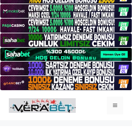
İçeriğe
atla
Menü