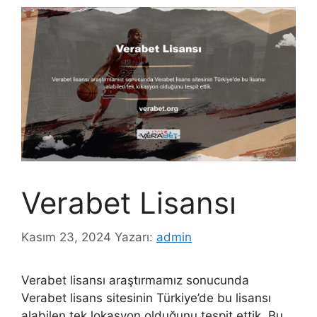
Verabet Lisansı
Kasım 23, 2024
Yazarı:
admin
Verabet lisansı araştırmamız sonucunda
Verabet lisans sitesinin Türkiye’de bu lisansı
alabilen tek lokasyon olduğunu tespit ettik. Bu