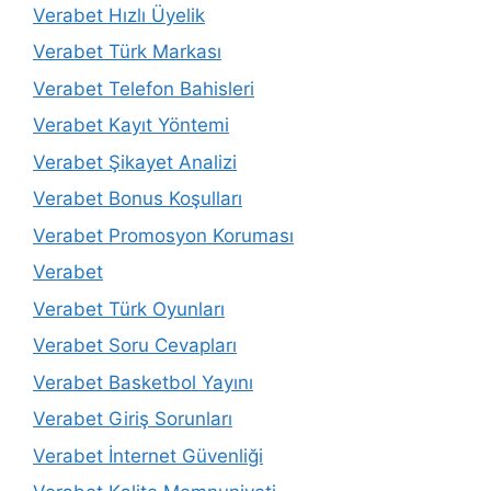
Verabet Hızlı Üyelik
Verabet Türk Markası
Verabet Telefon Bahisleri
Verabet Kayıt Yöntemi
Verabet Şikayet Analizi
Verabet Bonus Koşulları
Verabet Promosyon Koruması
Verabet
Verabet Türk Oyunları
Verabet Soru Cevapları
Verabet Basketbol Yayını
Verabet Giriş Sorunları
Verabet İnternet Güvenliği