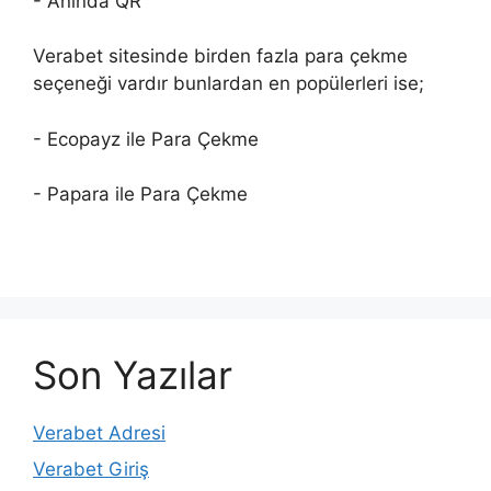
- Anında QR
Verabet sitesinde birden fazla para çekme
seçeneği vardır bunlardan en popülerleri ise;
- Ecopayz ile Para Çekme
- Papara ile Para Çekme
Son Yazılar
Verabet Adresi
Verabet Giriş