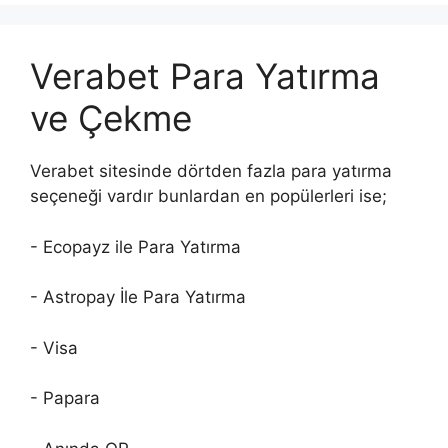
Verabet Para Yatırma
ve Çekme
Verabet sitesinde dörtden fazla para yatırma
seçeneği vardır bunlardan en popülerleri ise;
- Ecopayz ile Para Yatırma
- Astropay İle Para Yatırma
- Visa
- Papara