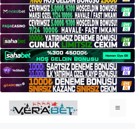
İçeriğe
atla
Menü