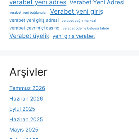
verabet yeni adres
Verabet Yeni Adresi
Verabet yeni giriş
verabet yeni bağlantılar
verabet yeni giriş adresi
verabet çağrı merkezi
verabet çevrimiçi casino
verabet ödeme belgesi talebi
Verabet üyelik
yeni giris verabet
Arşivler
Temmuz 2026
Haziran 2026
Eylül 2025
Haziran 2025
Mayıs 2025